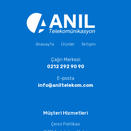
Anasayfa
Ürünler
İletişim
Çağrı Merkezi
0212 292 90 90
E-posta
info@aniltelekom.com
Müşteri Hizmetleri
Çerez Politikası