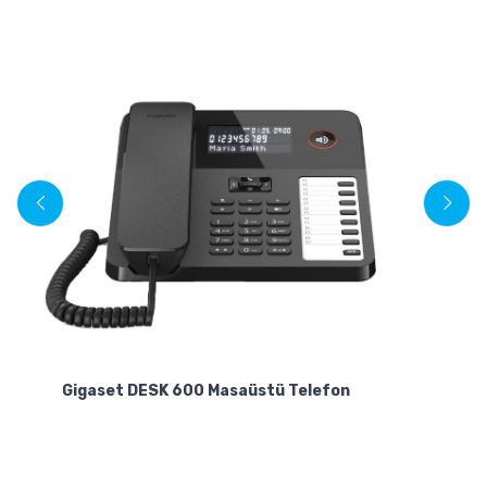
Pa
Gigaset DESK 600 Masaüstü Telefon