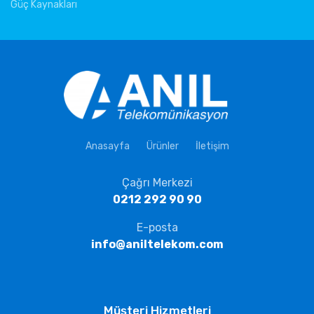
Güç Kaynakları
Anasayfa
Ürünler
İletişim
Çağrı Merkezi
0212 292 90 90
E-posta
info@aniltelekom.com
Müşteri Hizmetleri