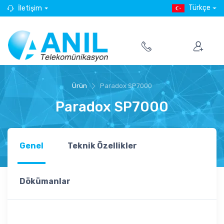
Türkçe
İletişim
Ürün
Paradox SP7000
Paradox SP7000
Genel
Teknik Özellikler
Dökümanlar