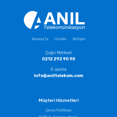
Anasayfa
Ürünler
İletişim
Çağrı Merkezi
0212 292 90 90
E-posta
info@aniltelekom.com
Müşteri Hizmetleri
Çerez Politikası