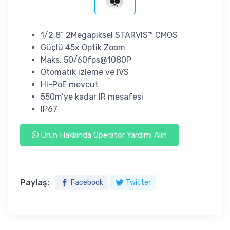
1/2.8” 2Megapiksel STARVIS™ CMOS
Güçlü 45x Optik Zoom
Maks. 50/60fps@1080P
Otomatik izleme ve IVS
Hi-PoE mevcut
550m’ye kadar IR mesafesi
IP67
Ürün Hakkında Operatör Yardımı Alın
Paylaş:
Facebook
Twitter