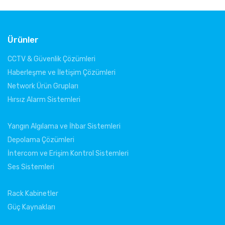
Ürünler
I
8M
CCTV & Güvenlik Çözümleri
Haberleşme ve İletişim Çözümleri
Network Ürün Grupları
Hırsız Alarm Sistemleri
Yangın Algılama ve İhbar Sistemleri
Depolama Çözümleri
İntercom ve Erişim Kontrol Sistemleri
Ses Sistemleri
Rack Kabinetler
Güç Kaynakları