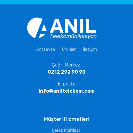
Anasayfa
Ürünler
İletişim
Çağrı Merkezi
0212 292 90 90
E-posta
info@aniltelekom.com
Müşteri Hizmetleri
Çerez Politikası