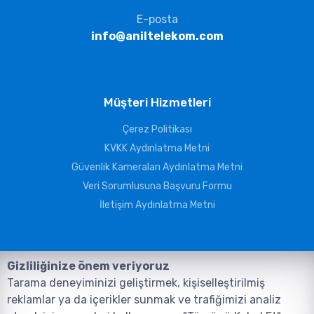
E-posta
info@aniltelekom.com
Müşteri Hizmetleri
Çerez Politikası
KVKK Aydınlatma Metni
Güvenlik Kameraları Aydınlatma Metni
Veri Sorumlusuna Başvuru Formu
İletişim Aydınlatma Metni
Gizliliğinize önem veriyoruz
Tarama deneyiminizi geliştirmek, kişiselleştirilmiş
reklamlar ya da içerikler sunmak ve trafiğimizi analiz