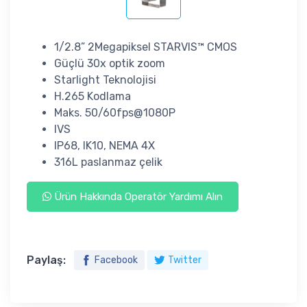
1/2.8” 2Megapiksel STARVIS™ CMOS
Güçlü 30x optik zoom
Starlight Teknolojisi
H.265 Kodlama
Maks. 50/60fps@1080P
IVS
IP68, IK10, NEMA 4X
316L paslanmaz çelik
Ürün Hakkında Operatör Yardımı Alın
Paylaş:
Facebook
Twitter