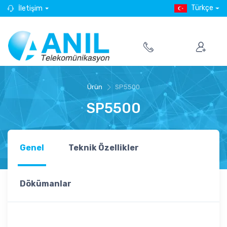
Türkçe
İletişim
Ürün
SP5500
SP5500
Genel
Teknik Özellikler
Dökümanlar