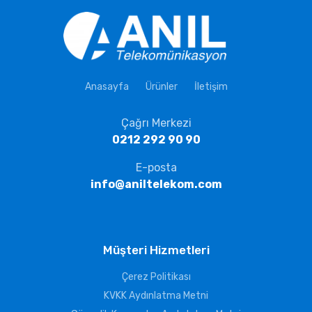
Anasayfa
Ürünler
İletişim
Çağrı Merkezi
0212 292 90 90
E-posta
info@aniltelekom.com
Müşteri Hizmetleri
Çerez Politikası
KVKK Aydınlatma Metni