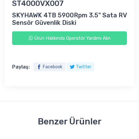
ST4000VX007
SKYHAWK 4TB 5900Rpm 3.5" Sata RV
Sensör Güvenlik Diski
Ürün Hakkında Operatör Yardımı Alın
Paylaş:
Facebook
Twitter
Benzer Ürünler