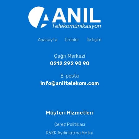
Anasayfa
Ürünler
İletişim
Çağrı Merkezi
0212 292 90 90
E-posta
info@aniltelekom.com
Müşteri Hizmetleri
Çerez Politikası
KVKK Aydınlatma Metni