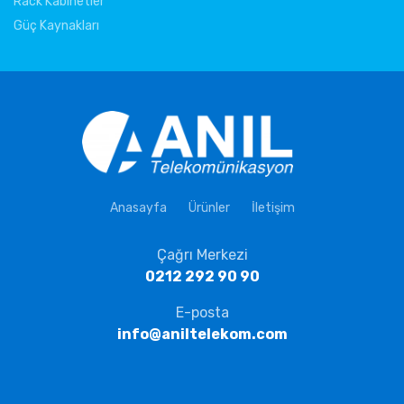
Rack Kabinetler
Güç Kaynakları
Anasayfa
Ürünler
İletişim
Çağrı Merkezi
0212 292 90 90
E-posta
info@aniltelekom.com