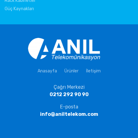
Rack Kabinetler
Güç Kaynakları
Anasayfa
Ürünler
İletişim
Çağrı Merkezi
0212 292 90 90
E-posta
info@aniltelekom.com