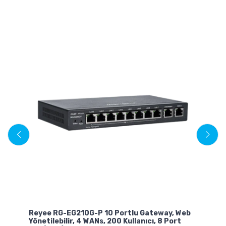
Ka
Reyee RG-EG210G-P 10 Portlu Gateway, Web
Yönetilebilir, 4 WANs, 200 Kullanıcı, 8 Port