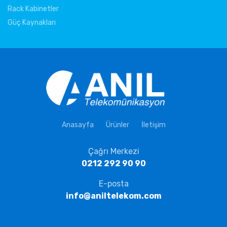
Rack Kabinetler
Güç Kaynakları
Anasayfa
Ürünler
İletişim
Çağrı Merkezi
0212 292 90 90
E-posta
info@aniltelekom.com