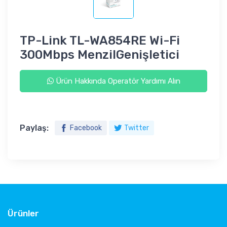
TP-Link TL-WA854RE Wi-Fi
300Mbps MenzilGenişletici
Ürün Hakkında Operatör Yardımı Alın
Paylaş:
Facebook
Twitter
Ürünler