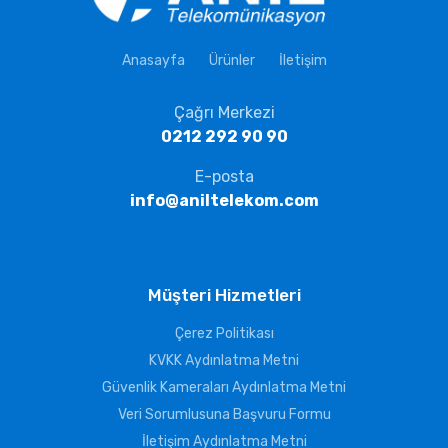
Anasayfa
Ürünler
İletişim
Çağrı Merkezi
0212 292 90 90
E-posta
info@aniltelekom.com
Müşteri Hizmetleri
Çerez Politikası
KVKK Aydınlatma Metni
Güvenlik Kameraları Aydınlatma Metni
Veri Sorumlusuna Başvuru Formu
İletişim Aydınlatma Metni