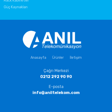
Rack Kabinetler
Güç Kaynakları
Anasayfa
Ürünler
İletişim
Çağrı Merkezi
0212 292 90 90
E-posta
info@aniltelekom.com