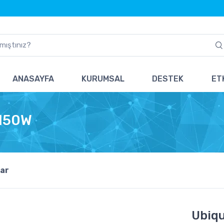
ANASAYFA
KURUMSAL
DESTEK
ETK
 150W
ar
Ubiqu