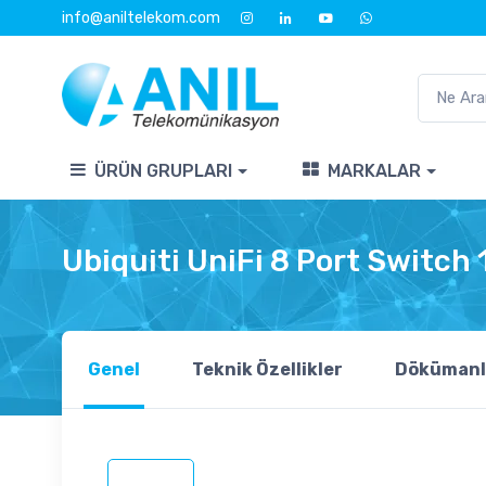
info@aniltelekom.com
ÜRÜN GRUPLARI
MARKALAR
Ubiquiti UniFi 8 Port Switch
Genel
Teknik Özellikler
Dökümanl