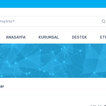
ANASAYFA
KURUMSAL
DESTEK
ETK
ar