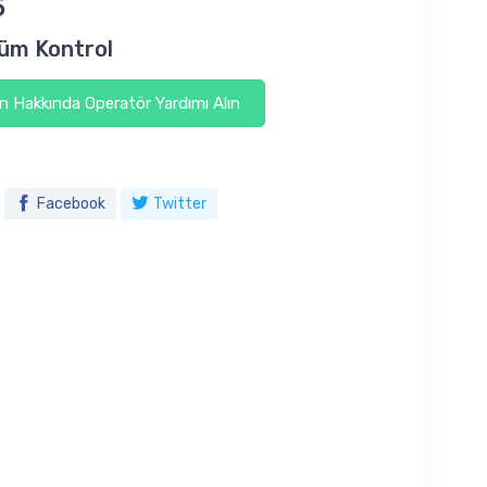
5
üm Kontrol
 Hakkında Operatör Yardımı Alın
Facebook
Twitter