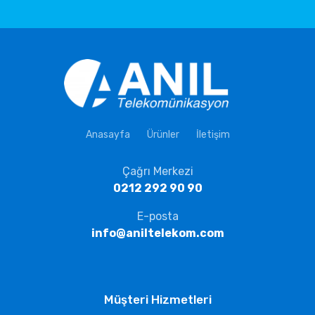
Anasayfa
Ürünler
İletişim
Çağrı Merkezi
0212 292 90 90
E-posta
info@aniltelekom.com
Müşteri Hizmetleri