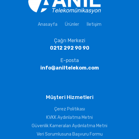
Anasayfa
Ürünler
İletişim
Çağrı Merkezi
0212 292 90 90
E-posta
info@aniltelekom.com
Müşteri Hizmetleri
Çerez Politikası
KVKK Aydınlatma Metni
Güvenlik Kameraları Aydınlatma Metni
Veri Sorumlusuna Başvuru Formu