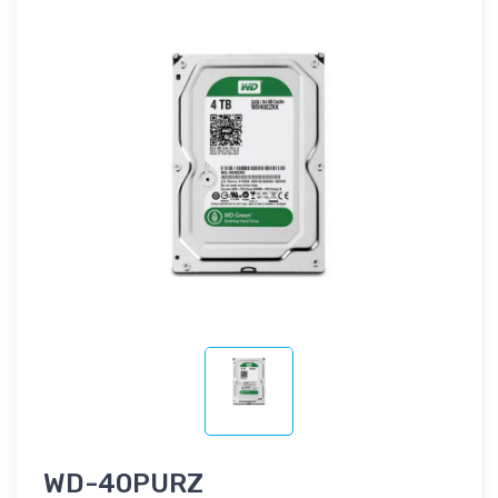
WD-40PURZ