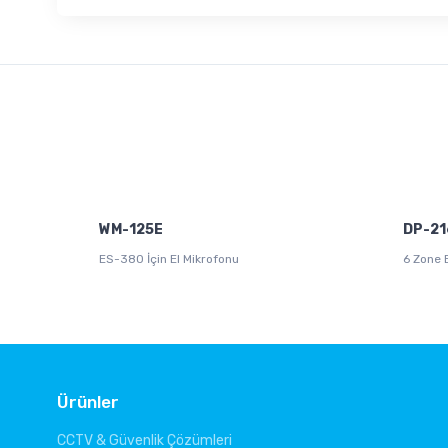
WM-125E
DP-21
ES-380 İçin El Mikrofonu
6 Zone 
Ürünler
CCTV & Güvenlik Çözümleri