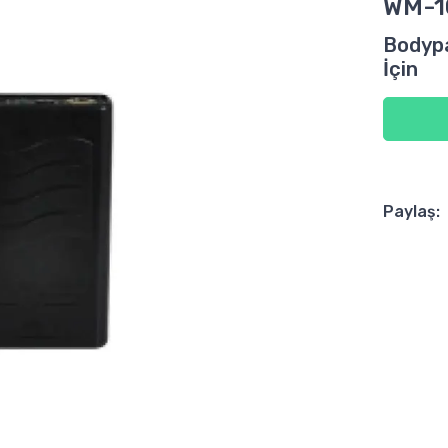
WM-1
Bodyp
İçin
Paylaş: