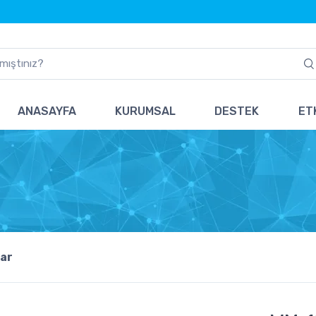
ANASAYFA
KURUMSAL
DESTEK
ETK
ar