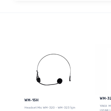
WM-3
WM-15H
YAKA M
Headset Mic WM-320 - WM-323 İçin
UYUMLU