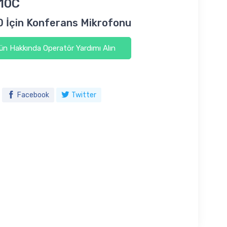
10C
 İçin Konferans Mikrofonu
n Hakkında Operatör Yardımı Alın
Facebook
Twitter