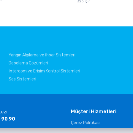
323 İçin
Yangın Algılama ve İhbar Sistemleri
Depolama Çözümleri
İntercom ve Erişim Kontrol Sistemleri
Ses Sistemleri
Müşteri Hizmetleri
kezi
 90 90
Çerez Politikası
KVKK Aydınlatma Metni