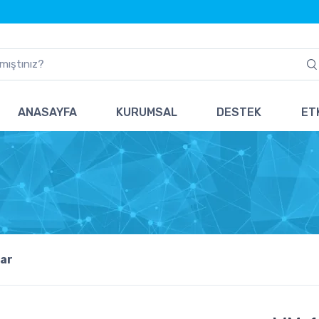
ANASAYFA
KURUMSAL
DESTEK
ETK
ar