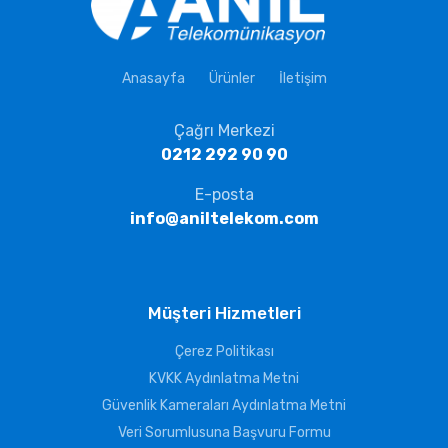
Anasayfa
Ürünler
İletişim
Çağrı Merkezi
0212 292 90 90
E-posta
info@aniltelekom.com
Müşteri Hizmetleri
Çerez Politikası
KVKK Aydınlatma Metni
Güvenlik Kameraları Aydınlatma Metni
Veri Sorumlusuna Başvuru Formu