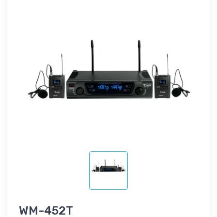
WM-452T