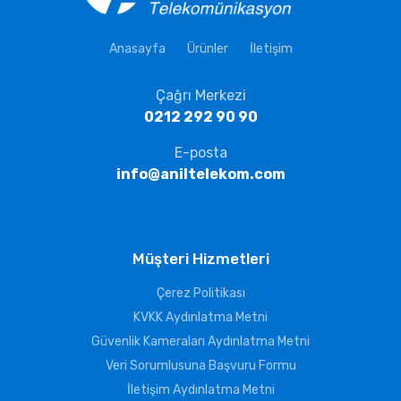
Anasayfa
Ürünler
İletişim
Çağrı Merkezi
0212 292 90 90
E-posta
info@aniltelekom.com
Müşteri Hizmetleri
Çerez Politikası
KVKK Aydınlatma Metni
Güvenlik Kameraları Aydınlatma Metni
Veri Sorumlusuna Başvuru Formu
İletişim Aydınlatma Metni