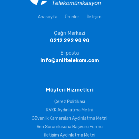
Anasayfa
Ürünler
İletişim
Çağrı Merkezi
0212 292 90 90
E-posta
info@aniltelekom.com
Müşteri Hizmetleri
Çerez Politikası
KVKK Aydınlatma Metni
Güvenlik Kameraları Aydınlatma Metni
Veri Sorumlusuna Başvuru Formu
İletişim Aydınlatma Metni