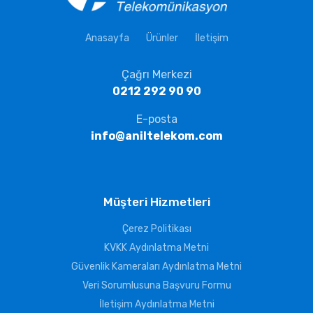
Anasayfa
Ürünler
İletişim
Çağrı Merkezi
0212 292 90 90
E-posta
info@aniltelekom.com
Müşteri Hizmetleri
Çerez Politikası
KVKK Aydınlatma Metni
Güvenlik Kameraları Aydınlatma Metni
Veri Sorumlusuna Başvuru Formu
İletişim Aydınlatma Metni