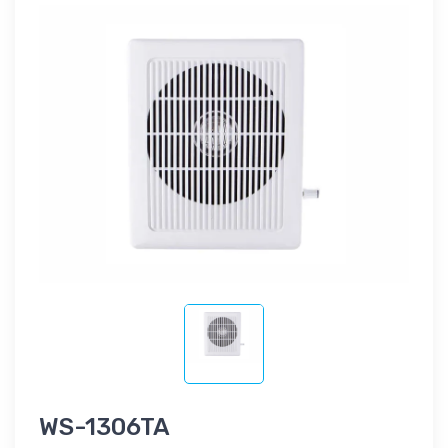
WS-1306TA