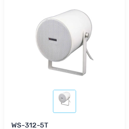
WS-312-5T