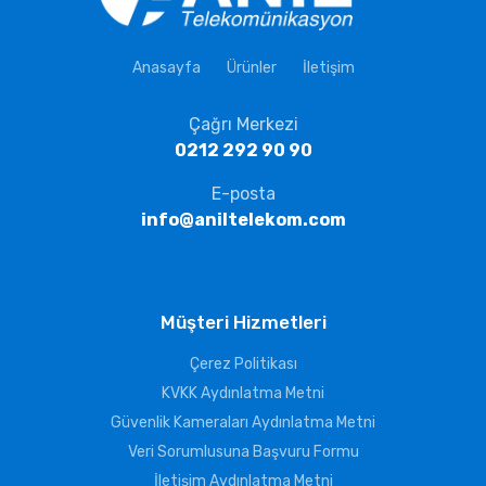
Anasayfa
Ürünler
İletişim
Çağrı Merkezi
0212 292 90 90
E-posta
info@aniltelekom.com
Müşteri Hizmetleri
Çerez Politikası
KVKK Aydınlatma Metni
Güvenlik Kameraları Aydınlatma Metni
Veri Sorumlusuna Başvuru Formu
İletişim Aydınlatma Metni