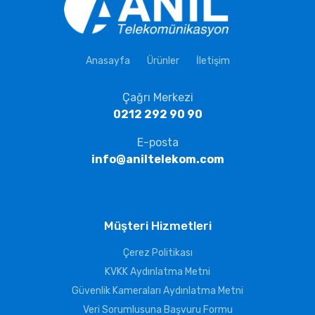
Anasayfa
Ürünler
İletişim
Çağrı Merkezi
0212 292 90 90
E-posta
info@aniltelekom.com
Müşteri Hizmetleri
Çerez Politikası
KVKK Aydınlatma Metni
Güvenlik Kameraları Aydınlatma Metni
Veri Sorumlusuna Başvuru Formu