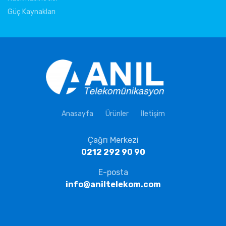
Güç Kaynakları
Anasayfa
Ürünler
İletişim
Çağrı Merkezi
0212 292 90 90
E-posta
info@aniltelekom.com