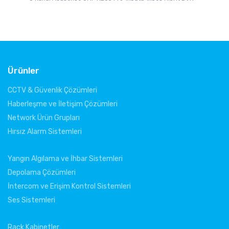
Ürünler
CCTV & Güvenlik Çözümleri
Haberleşme ve İletişim Çözümleri
Network Ürün Grupları
X
Hırsız Alarm Sistemleri
16
Ka
Yangın Algılama ve İhbar Sistemleri
Depolama Çözümleri
İntercom ve Erişim Kontrol Sistemleri
Ses Sistemleri
Rack Kabinetler