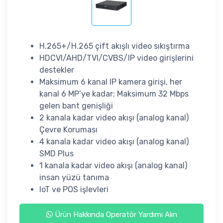
H.265+/H.265 çift akışlı video sıkıştırma
HDCVI/AHD/TVI/CVBS/IP video girişlerini
destekler
Maksimum 6 kanal IP kamera girişi, her
kanal 6 MP’ye kadar; Maksimum 32 Mbps
gelen bant genişliği
2 kanala kadar video akışı (analog kanal)
Çevre Koruması
4 kanala kadar video akışı (analog kanal)
SMD Plus
1 kanala kadar video akışı (analog kanal)
insan yüzü tanıma
IoT ve POS işlevleri
Ürün Hakkında Operatör Yardımı Alın