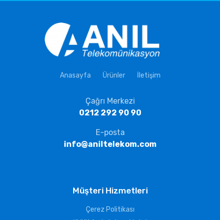
Anasayfa
Ürünler
İletişim
Çağrı Merkezi
0212 292 90 90
E-posta
info@aniltelekom.com
Müşteri Hizmetleri
Çerez Politikası