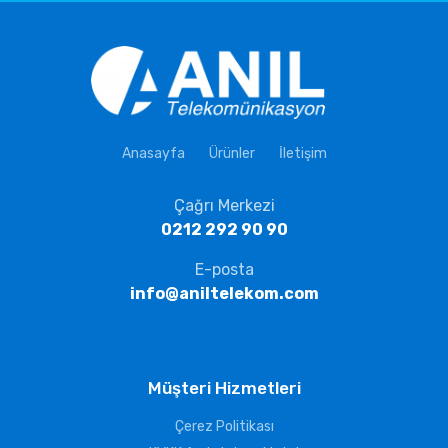
Anasayfa
Ürünler
İletişim
Çağrı Merkezi
0212 292 90 90
E-posta
info@aniltelekom.com
Müşteri Hizmetleri
Çerez Politikası