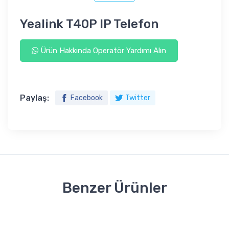
Yealink T40P IP Telefon
Ürün Hakkında Operatör Yardımı Alın
Paylaş:
Facebook
Twitter
Benzer Ürünler