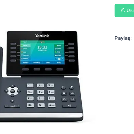
Ürün
Paylaş: