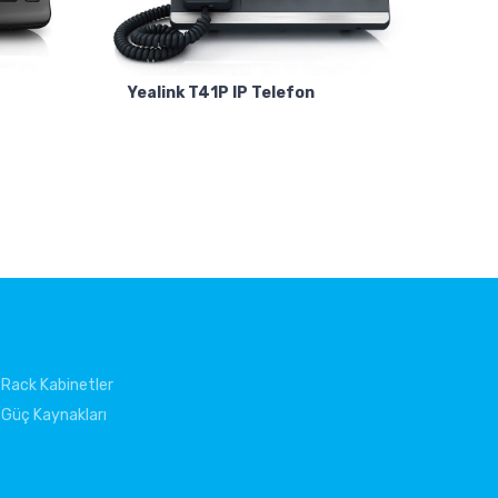
Yealink T41P IP Telefon
Rack Kabinetler
Güç Kaynakları