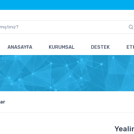
ANASAYFA
KURUMSAL
DESTEK
ETK
ar
Yeali