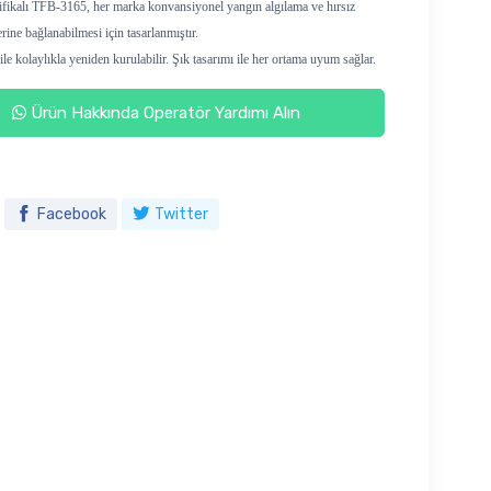
fikalı TFB-3165, her marka konvansiyonel yangın algılama ve hırsız
rine bağlanabilmesi için tasarlanmıştır.
ile kolaylıkla yeniden kurulabilir. Şık tasarımı ile her ortama uyum sağlar.
Ürün Hakkında Operatör Yardımı Alın
Facebook
Twitter