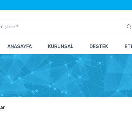
ANASAYFA
KURUMSAL
DESTEK
ETK
ar