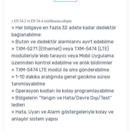
» EN 54-2 ve EN 54-4 sertifikasına sahiptir
» Her bölgeye en fazla 32 adete kadar dedektör
bağlanabilme
» Buton ve dedektör alarmlarını ayırt edebilme
» TXM-5271 (Ethernet) veya TXM-5474 (LTE)
modülleriyle Web tarayıcı veya Mobil Uygulama
üzerinden kontrol edebilme ve anlık bildirimler
» TXM-5474 LTE modül ile sms gönderebilme
» 1-10 dakika aralığında genel gecikme süresi
tanımlayabilme
» Operasyon kodları ile kolay programlayabilme
» Bölgelerin “Yangın ve Hata/Devre Dışı/Test”
ledleri
» Hata, Uyarı ve Alarm göstergeleriyle kolay ve
anlaşılır sistem yapısı