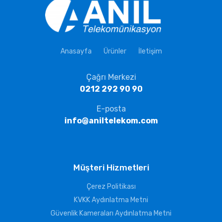
Anasayfa
Ürünler
İletişim
Çağrı Merkezi
0212 292 90 90
E-posta
info@aniltelekom.com
Müşteri Hizmetleri
Çerez Politikası
KVKK Aydınlatma Metni
Güvenlik Kameraları Aydınlatma Metni