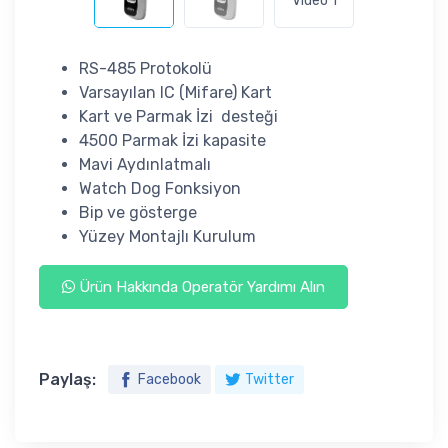
Video 1
RS-485 Protokolü
Varsayılan IC (Mifare) Kart
Kart ve Parmak İzi desteği
4500 Parmak İzi kapasite
Mavi Aydınlatmalı
Watch Dog Fonksiyon
Bip ve gösterge
Yüzey Montajlı Kurulum
Ürün Hakkında Operatör Yardımı Alın
Paylaş:
Facebook
Twitter