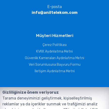
E-posta
info@aniltelekom.com
Müşteri Hizmetleri
Çerez Politikası
KVKK Aydınlatma Metni
Güvenlik Kameraları Aydınlatma Metni
Veri Sorumlusuna Başvuru Formu
İletişim Aydınlatma Metni
Gizliliğinize önem veriyoruz
Tarama deneyiminizi geliştirmek, kişiselleştirilmiş
reklamlar ya da içerikler sunmak ve trafiğimizi analiz