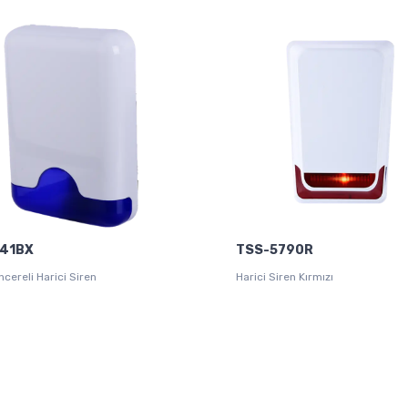
741BX
TSS-5790R
cereli Harici Siren
Harici Siren Kırmızı