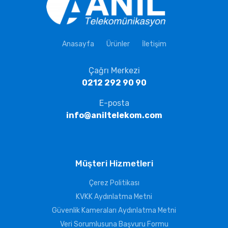
Anasayfa
Ürünler
İletişim
Çağrı Merkezi
0212 292 90 90
E-posta
info@aniltelekom.com
Müşteri Hizmetleri
Çerez Politikası
KVKK Aydınlatma Metni
Güvenlik Kameraları Aydınlatma Metni
Veri Sorumlusuna Başvuru Formu