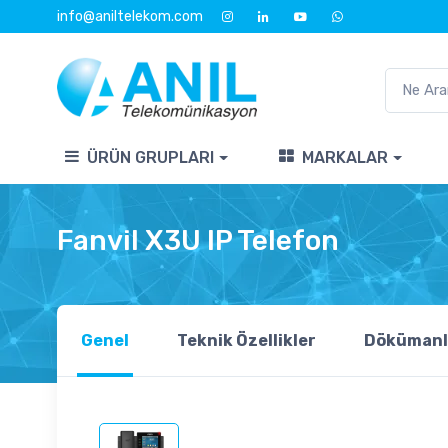
info@aniltelekom.com
ÜRÜN GRUPLARI
MARKALAR
Fanvil X3U IP Telefon
Genel
Teknik Özellikler
Dökümanl