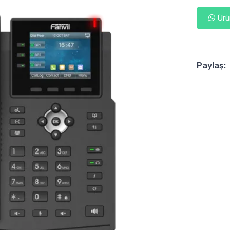
Ürün
Paylaş: