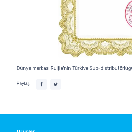
Dünya markası Ruijie'nin Türkiye Sub-distributörlüğ
Paylaş:
Ürünler