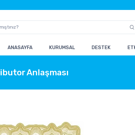
ANASAYFA
KURUMSAL
DESTEK
ETK
ributor Anlaşması