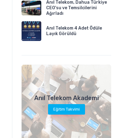
Anıl Telekom, Dahua Türkiye
CEO'su ve Temsilcilerini
Ağırladı
Anıl Telekom 4 Adet Ödüle
Layık Görüldü
Anıl Telekom Akademi
Eğitim Takvimi