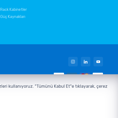
Rack Kabinetler
Güç Kaynakları
 Metni
ezleri kullanıyoruz. "Tümünü Kabul Et"e tıklayarak, çerez
u