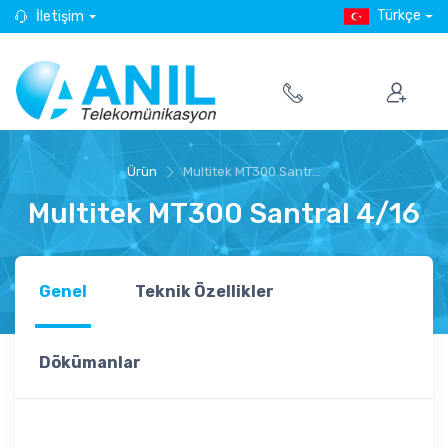
Türkçe
İletişim
Ürün
Multitek MT300 Santr...
Multitek MT300 Santral 4/16
Genel
Teknik Özellikler
Dökümanlar