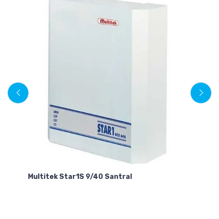
Multitek Star1S 9/40 Santral
Mu