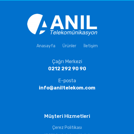
Anasayfa
Ürünler
İletişim
Çağrı Merkezi
0212 292 90 90
E-posta
info@aniltelekom.com
Müşteri Hizmetleri
Çerez Politikası