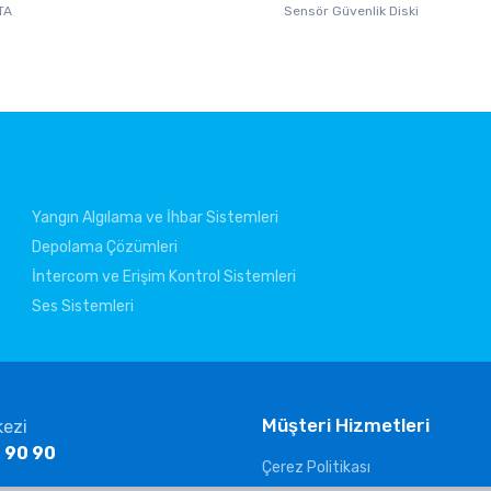
TA
Sensör Güvenlik Diski
Yangın Algılama ve İhbar Sistemleri
Depolama Çözümleri
İntercom ve Erişim Kontrol Sistemleri
Ses Sistemleri
Müşteri Hizmetleri
kezi
 90 90
Çerez Politikası