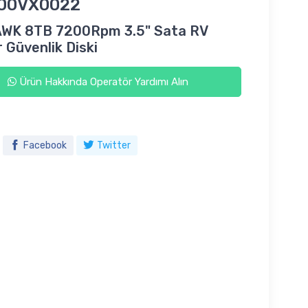
00VX0022
WK 8TB 7200Rpm 3.5" Sata RV
 Güvenlik Diski
Ürün Hakkında Operatör Yardımı Alın
Facebook
Twitter