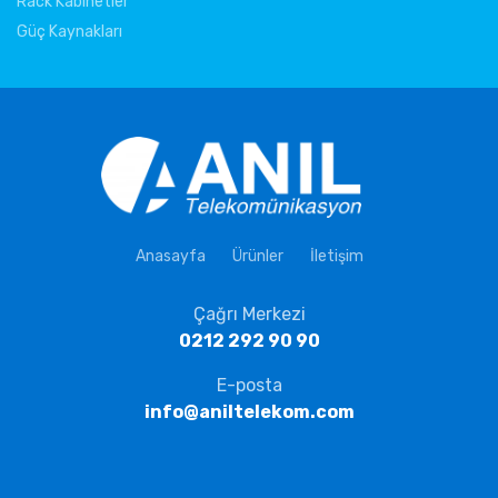
Rack Kabinetler
Güç Kaynakları
Anasayfa
Ürünler
İletişim
Çağrı Merkezi
0212 292 90 90
E-posta
info@aniltelekom.com