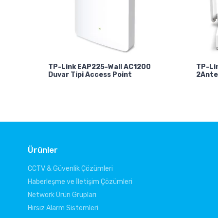
TP-Link EAP225-Wall AC1200
TP-Li
Duvar Tipi Access Point
2Ante
Ürünler
CCTV & Güvenlik Çözümleri
Haberleşme ve İletişim Çözümleri
Network Ürün Grupları
Hırsız Alarm Sistemleri