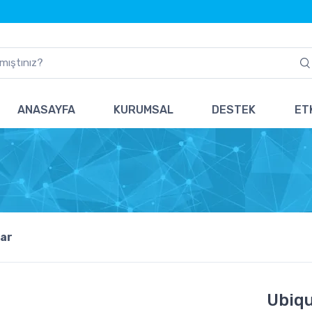
ANASAYFA
KURUMSAL
DESTEK
ETK
ar
Ubiqu