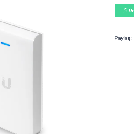
Ürü
Paylaş: