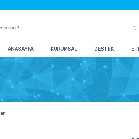
ANASAYFA
KURUMSAL
DESTEK
ETK
ar