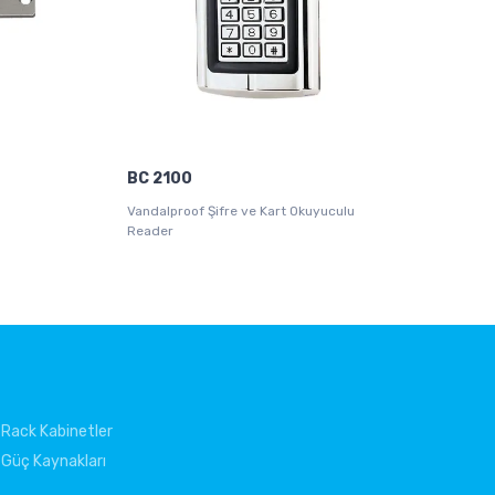
BC 2100
Vandalproof Şifre ve Kart Okuyuculu
Reader
Rack Kabinetler
Güç Kaynakları