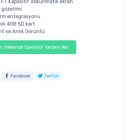
TFT Kapasitif dokunmatik ekran
 gözetimi
arm entegrasyonu
ili 4GB SD kart
ıt ve Anlık Görüntü
 Hakkında Operatör Yardımı Alın
Facebook
Twitter