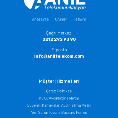
Anasayfa
Ürünler
İletişim
Çağrı Merkezi
0212 292 90 90
E-posta
info@aniltelekom.com
Müşteri Hizmetleri
Çerez Politikası
KVKK Aydınlatma Metni
Güvenlik Kameraları Aydınlatma Metni
Veri Sorumlusuna Başvuru Formu