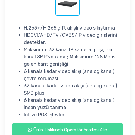
H.265+/H.265 çift akışlı video sıkıştırma
HDCVI/AHD/TVI/CVBS/IP video girişlerini
destekler.
Maksimum 32 kanal IP kamera girişi, her
kanal 8MP’ye kadar; Maksimum 128 Mbps
gelen bant genişliği
6 kanala kadar video akışı (analog kanal)
çevre koruması
32 kanala kadar video akışı (analog kanal)
SMD plus
6 kanala kadar video akışı (analog kanal)
insan yüzü tanıma
IoT ve POS işlevleri
Ürün Hakkında Operatör Yardımı Alın