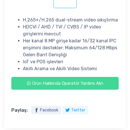
H.265+/H.265 dual-stream video sıkıştırma
HDCVI / AHD / TVI / CVBS / IP video
girişlerini mevcut
Her kanal 8 MP girişe kadar 16/32 kanal IPC
erişimini destekler;
Maksimum 64/128 Mbps
Gelen Bant Genişliği
IoT ve POS işlevleri
Akıllı Arama ve Akıllı Video Sistemi
Ürün Hakkında Operatör Yardımı Alın
Paylaş:
Facebook
Twitter