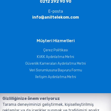
0212 292 90 90
E-posta
info@aniltelekom.com
Müşteri Hizmetleri
Çerez Politikası
KVKK Aydınlatma Metni
Güvenlik Kameraları Aydınlatma Metni
Veri Sorumlusuna Başvuru Formu
İletişim Aydınlatma Metni
Gizliliğinize önem veriyoruz
Tarama deneyiminizi geliştirmek, kişiselleştirilmiş
reklamlar ya da içerikler sunmak ve trafiğimizi analiz